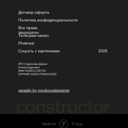
Договор-оферта
Политика конфиденциальности
Все права
защищены
Телеграм-канал
Pinterest
Соцсеть с картинками
2026
ИП Студёнова Дарья
Александровна
ИНН 525631728703
ОГРНИП 326527500023500
дизайн by novikovadesigner
Tilda
Made on