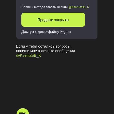
Напиши в отдел заботы Ксении
@KseniaSB_K
Продажи закрыты
Доступ к демо-файлу Figma
Если у тебя остались вопросы,
напиши мне в личные сообщения
@KseniaSB_K