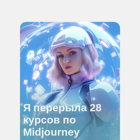
Я перерыла 28
курсов по
Midjourney