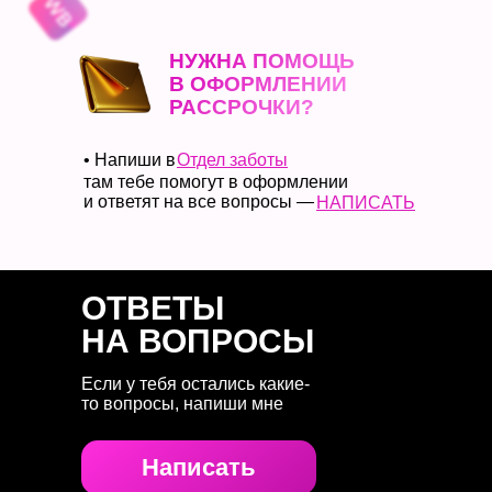
НУЖНА ПОМОЩЬ
В ОФОРМЛЕНИИ
РАССРОЧКИ?
• Напиши в
Отдел заботы
там тебе помогут в оформлении
и ответят на все вопросы —
НАПИСАТЬ
ОТВЕТЫ
НА ВОПРОСЫ
Если у тебя остались какие-
то вопросы, напиши мне
Написать