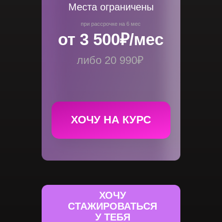
Места ограничены
при рассрочке на 6 мес
от 3 500₽/мес
либо 20 990₽
ХОЧУ НА КУРС
ХОЧУ
СТАЖИРОВАТЬСЯ
У ТЕБЯ