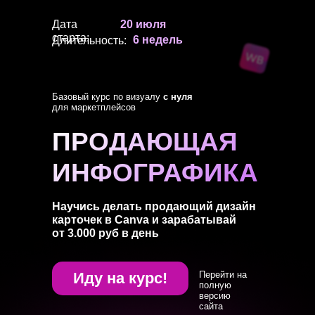
Дата
20 июля
старта:
6 недель
Длительность:
Базовый курс по визуалу
с нуля
для маркетплейсов
ПРОДАЮЩАЯ
ИНФОГРАФИКА
Научись делать продающий дизайн
карточек в Canva и зарабатывай
от 3.000 руб в день
Иду на курс!
Перейти на
полную
версию
сайта