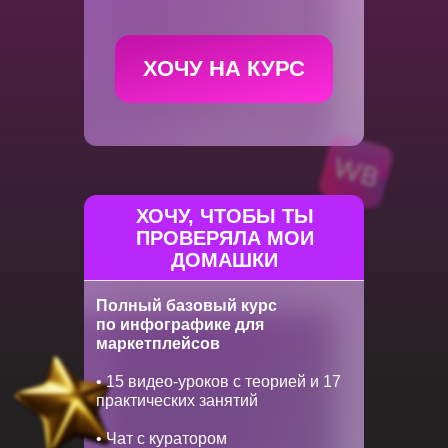
ХОЧУ НА КУРС
ХОЧУ, ЧТОБЫ ТЫ
ПРОВЕРЯЛА МОИ
ДОМАШКИ
Полный базовый курс
по инфографике для
маркетплейсов
• 15 видео-уроков с теорией и 17
практических занятий
• Чат с куратором